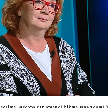
reerime Euroopa Parlamendi liikme Jana Toomi 