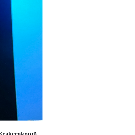
(Keskerakond)