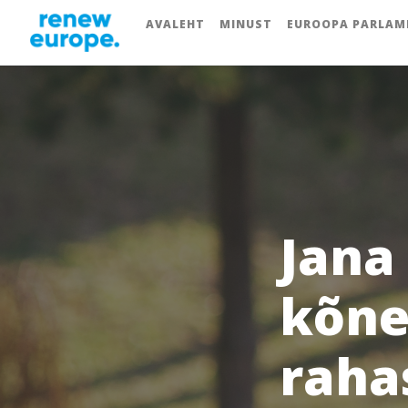
AVALEHT
MINUST
EUROOPA PARLAM
Jana
kõne
raha