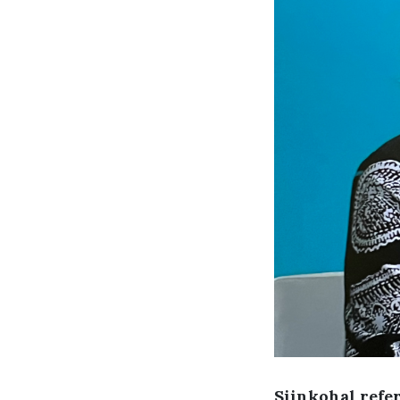
Siinkohal refe