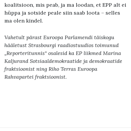
koalitsioon, mis peab, ja ma loodan, et EPP alt ei
hüppa ja sotside peale siin saab loota – selles
ma olen kindel.
Vahetult pärast Euroopa Parlamendi täiskogu
hääletust Strasbourgi raadiostuudios toimunud
„Reporteritunnis“ osalesid ka EP liikmed Marina
Kaljurand Sotsiaaldemokraatide ja demokraatide
fraktsioonist ning Riho Terras Euroopa
Rahvapartei fraktsioonist.