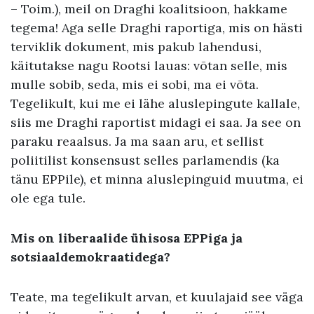
– Toim.), meil on Draghi koalitsioon, hakkame
tegema! Aga selle Draghi raportiga, mis on hästi
terviklik dokument, mis pakub lahendusi,
käitutakse nagu Rootsi lauas: võtan selle, mis
mulle sobib, seda, mis ei sobi, ma ei võta.
Tegelikult, kui me ei lähe aluslepingute kallale,
siis me Draghi raportist midagi ei saa. Ja see on
paraku reaalsus. Ja ma saan aru, et sellist
poliitilist konsensust selles parlamendis (ka
tänu EPPile), et minna aluslepinguid muutma, ei
ole ega tule.
Mis on liberaalide ühisosa EPPiga ja
sotsiaaldemokraatidega?
Teate, ma tegelikult arvan, et kuulajaid see väga