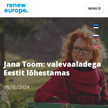
MENU
Jana Toom: valevaaladega
Eestit lõhestamas
06/11/2024