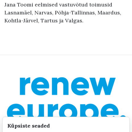
Jana Toomi eelmised vastuvõtud toimusid
Lasnamäel, Narvas, Põhja-Tallinnas, Maardus,
Kohtla-Järvel, Tartus ja Valgas.
Küpsiste seaded