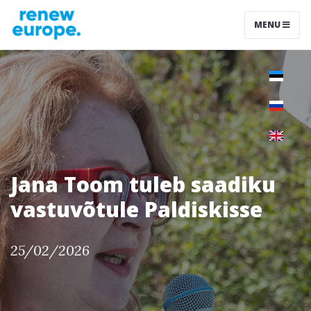
MENU
Jana Toom tuleb saadiku
vastuvõtule Paldiskisse
25/02/2026