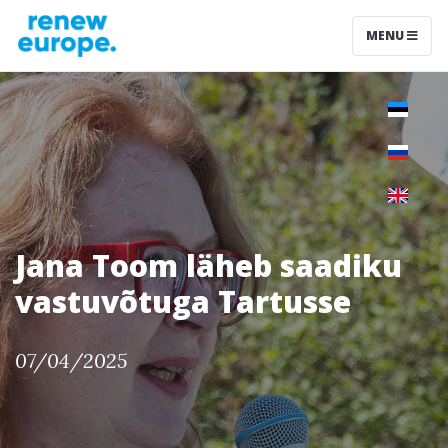
MENU
Jana Toom läheb saadiku
vastuvõtuga Tartusse
07/04/2025