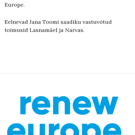
Europe.
Eelnevad Jana Toomi saadiku vastuvõtud
toimusid Lasnamäel ja Narvas.