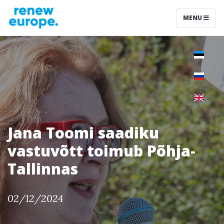
MENU
Jana Toomi saadiku
vastuvõtt toimub Põhja-
Tallinnas
02/12/2024