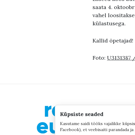
saata 4. oktoobr
vahel loositaks
külastusega.
Kallid õpetajad
Foto:
U3131387
Küpsiste seaded
Kasutame saidi tööks vajalikke küpsis
Facebook), et veebisaiti parandada ja 