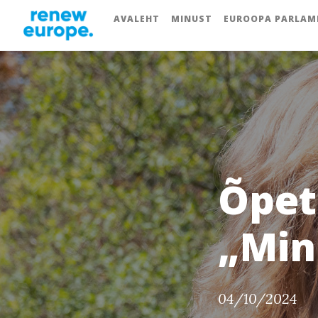
AVALEHT
MINUST
EUROOPA PARLAM
Õpet
„Min
04/10/2024