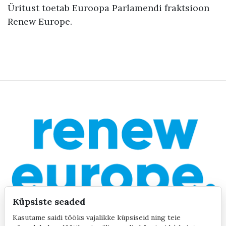
Üritust toetab Euroopa Parlamendi fraktsioon
Renew Europe.
Küpsiste seaded
Kasutame saidi tööks vajalikke küpsiseid ning teie