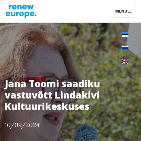
MENU
Jana Toomi saadiku
vastuvõtt Lindakivi
Kultuurikeskuses
10/09/2024