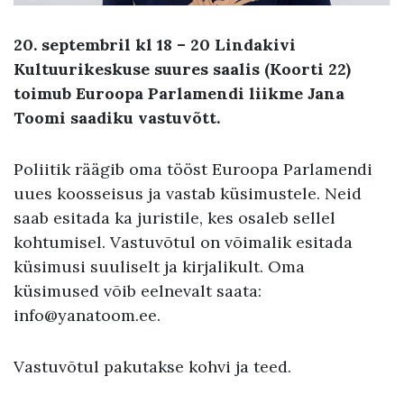
20. septembril kl 18 – 20 Lindakivi
Kultuurikeskuse suures saalis (Koorti 22)
toimub Euroopa Parlamendi liikme Jana
Toomi saadiku vastuvõtt.
Poliitik räägib oma tööst Euroopa Parlamendi
uues koosseisus ja vastab küsimustele. Neid
saab esitada ka juristile, kes osaleb sellel
kohtumisel. Vastuvõtul on võimalik esitada
küsimusi suuliselt ja kirjalikult. Oma
küsimused võib eelnevalt saata:
info@yanatoom.ee.
Vastuvõtul pakutakse kohvi ja teed.