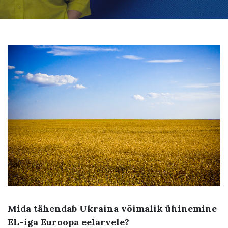
Mida tähendab Ukraina võimalik ühinemine
EL-iga Euroopa eelarvele?