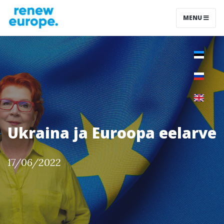
MENU
Ukraina ja Euroopa eelarve
17/06/2022