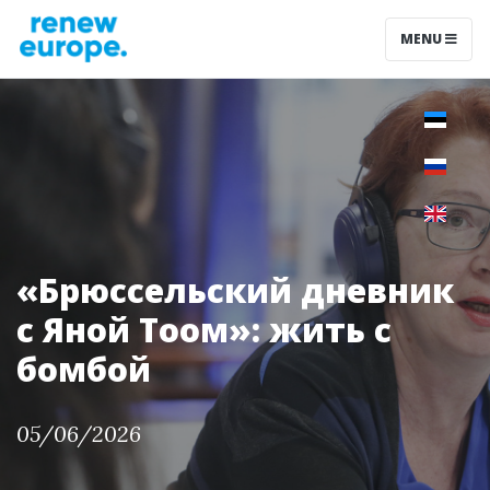
MENU
«Брюссельский дневник
с Яной Тоом»: жить с
бомбой
05/06/2026