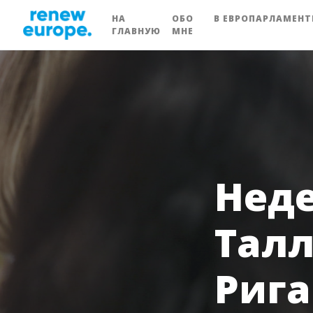
НА
ОБО
В ЕВРОПАРЛАМЕНТ
ГЛАВНУЮ
МНЕ
Неде
Талл
Рига