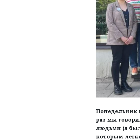
Понедельник н
раз мы говори
людьми (я был
которым легко