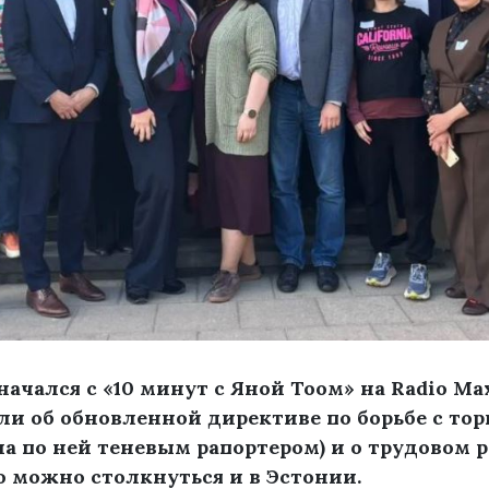
ачался с «10 минут с Яной Тоом» на Radio Ma
ли об обновленной директиве по борьбе с тор
а по ней теневым рапортером) и о трудовом ра
 можно столкнуться и в Эстонии.