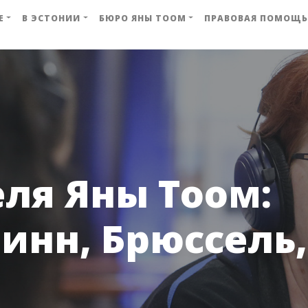
Е
В ЭСТОНИИ
БЮРО ЯНЫ ТООМ
ПРАВОВАЯ ПОМОЩЬ
ля Яны Тоом:
инн, Брюссель,