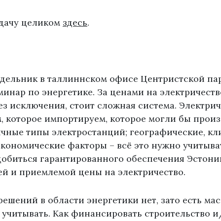
дачу целиком
здесь
.
едельник в таллиннском офисе Центристской па
инар по энергетике. За ценами на электричеств
ез исключения, стоит сложная система. Электрич
, которое импортируем, которое могли бы произ
чные типы электростанций; географические, кл
кономические факторы – всё это нужно учитыва
 добиться гарантированного обеспечения Эстони
ей и приемлемой цены на электричество.
решений в области энергетики нет, зато есть ма
 учитывать. Как финансировать строительство 