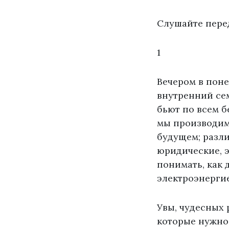
Слушайте пере
1
Вечером в пон
внутренний сем
бьют по всем б
мы производим
будущем; разли
юридические, э
понимать, как
электроэнерги
Увы, чудесных 
которые нужно