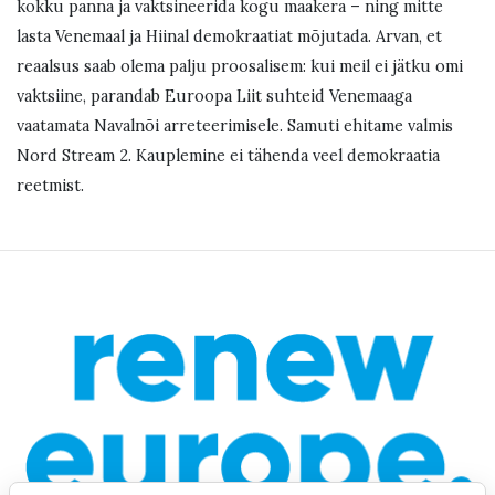
kokku panna ja vaktsineerida kogu maakera – ning mitte
lasta Venemaal ja Hiinal demokraatiat mõjutada. Arvan, et
reaalsus saab olema palju proosalisem: kui meil ei jätku omi
vaktsiine, parandab Euroopa Liit suhteid Venemaaga
vaatamata Navalnõi arreteerimisele. Samuti ehitame valmis
Nord Stream 2. Kauplemine ei tähenda veel demokraatia
reetmist.