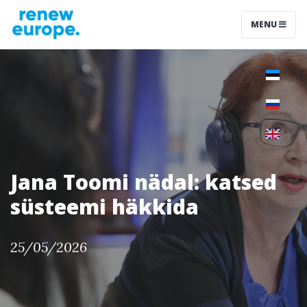
MENU
Jana Toomi nädal: katsed
süsteemi häkkida
25/05/2026