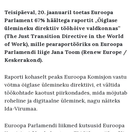
Teisipäeval, 20. jaanuaril toetas Euroopa
Parlament 67% häältega raportit „Õiglase
ülemineku direktiiv tööhõive valdkonnas”
(The Just Transition Directive in the World
of Work), mille pearaportööriks on Euroopa
Parlamendi liige Jana Toom (Renew Europe /
Keskerakond).
Raporti kohaselt peaks Euroopa Komisjon vastu
võtma õiglase ülemineku direktiivi, et vältida
töökohtade kaotust piirkondades, mida mõjutab
roheline ja digitaalne üleminek, nagu näiteks
Ida-Virumaa.
Euroopa Parlamendi liikmed kutsusid Euroopa