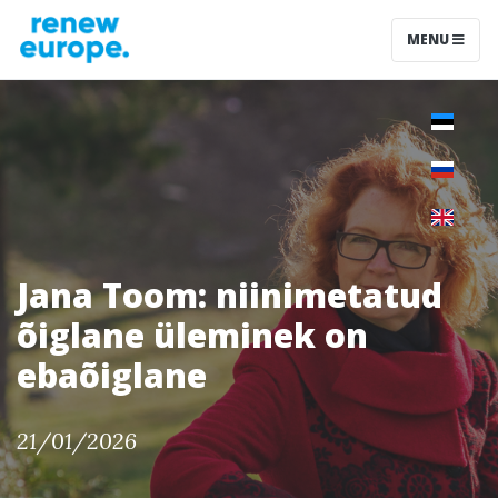
MENU
Jana Toom: niinimetatud
õiglane üleminek on
ebaõiglane
21/01/2026