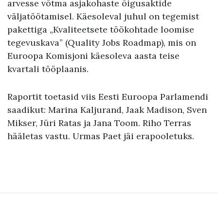
arvesse võtma asjakohaste õigusaktide
väljatöötamisel. Käesoleval juhul on tegemist
pakettiga „Kvaliteetsete töökohtade loomise
tegevuskava” (Quality Jobs Roadmap), mis on
Euroopa Komisjoni käesoleva aasta teise
kvartali tööplaanis.
Raportit toetasid viis Eesti Euroopa Parlamendi
saadikut: Marina Kaljurand, Jaak Madison, Sven
Mikser, Jüri Ratas ja Jana Toom. Riho Terras
hääletas vastu. Urmas Paet jäi erapooletuks.