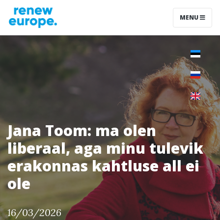
MENU
Jana Toom: ma olen
liberaal, aga minu tulevik
erakonnas kahtluse all ei
ole
16/03/2026