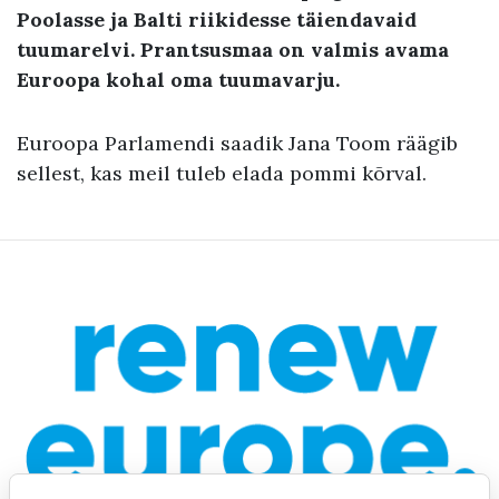
Poolasse ja Balti riikidesse täiendavaid
tuumarelvi. Prantsusmaa on valmis avama
Euroopa kohal oma tuumavarju.
Euroopa Parlamendi saadik Jana Toom räägib
sellest, kas meil tuleb elada pommi kõrval.