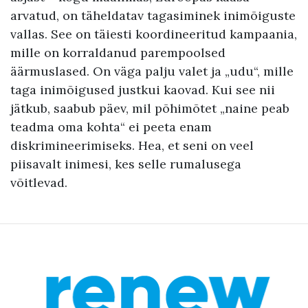
arvatud, on täheldatav tagasiminek inimõiguste
vallas. See on täiesti koordineeritud kampaania,
mille on korraldanud parempoolsed
äärmuslased. On väga palju valet ja „udu“, mille
taga inimõigused justkui kaovad. Kui see nii
jätkub, saabub päev, mil põhimõtet „naine peab
teadma oma kohta“ ei peeta enam
diskrimineerimiseks. Hea, et seni on veel
piisavalt inimesi, kes selle rumalusega
võitlevad.