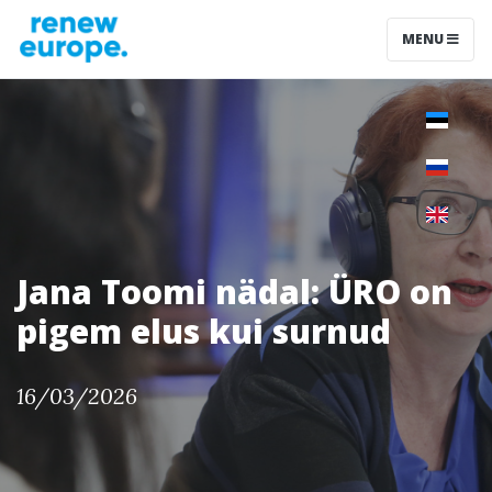
MENU
Jana Toomi nädal: ÜRO on
pigem elus kui surnud
16/03/2026