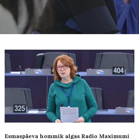
Esmaspäeva hommik algas Radio Maximumi