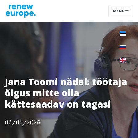
MENU
Jana Toomi nädal: töötaja
õigus mitte olla
kättesaadav on tagasi
02/03/2026