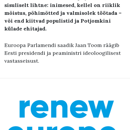
sisuliselt lihtne: inimesed, kellel on riiklik
mõistus, põhimõtted ja valmisolek töötada –
või end kiitvad populistid ja Potjomkini
külade ehitajad.
Euroopa Parlamendi saadik Jaan Toom räägib
Eesti presidendi ja peaministri ideoloogilisest
vastasseisust.